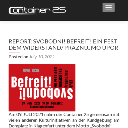
Toggle na
REPORT: SVOBODNI! BEFREIT! EIN FEST
DEM WIDERSTAND/ PRAZNUJMO UPOR
Posted on
July 10, 2021
Am 09. JULI 2021 nahm der Container 25 gemeinsam mit
vielen anderen Kulturinitiativen an der Kundgebung am
Domplatz in Klagenfurt unter dem Motto „Svobodni!