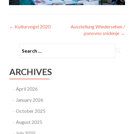
Post
←
Kulturvogel 2020
Ausstellung Wiedersehen /
ponovno snidenje
→
navigation
ARCHIVES
April 2026
January 2026
October 2025
August 2025
July 2025