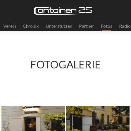
Verein
Chronik
Unterstützen
Partner
Fotos
Radio
FOTOGALERIE