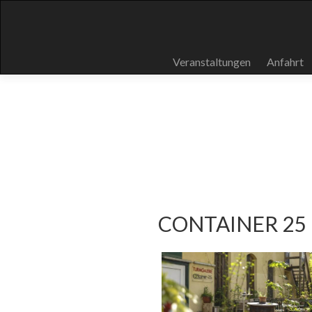
Skip
Veranstaltungen
Anfahrt
to
content
CONTAINER 25