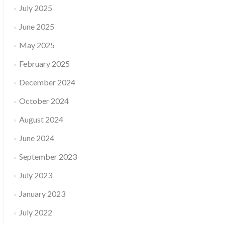
July 2025
June 2025
T:
ODNI!
May 2025
IT!
February 2025
December 2024
RSTAND/
NUJMO
October 2024
August 2024
June 2024
September 2023
July 2023
January 2023
July 2022