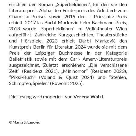
erschien der Roman „Superheldinnen“, für den sie den
Literaturpreis Alpha, den Förderpreis des Adelbert-von-
Chamisso-Preises sowie 2019 den – Priessnitz-Preis
erhielt. 2017 las Barbi Markovic beim Bachmann-Preis,
2018 wurde „Superheldinnen“ im Volkstheater Wien
aufgeführt. Zahlreiche Kurzgeschichten, Theaterstücke
und Hörspiele. 2023 erhielt Barbi Marković den
Kunstpreis Berlin für Literatur. 2024 wurde sie mit dem
Preis der Leipziger Buchmesse in der Kategorie
Belletristik sowie mit dem Carl- Amery-Literaturpreis
ausgezeichnet. Zuletzt erschienen: „Die verschissene
Zeit“ (Residenz 2021), „Minihorror” (Residenz 2023),
“Piksi-Buch” (Voland & Quist 2024) und “Stehlen,
Schimpfen, Spielen” (Rowohlt 2025).
Die Lesung wird moderiert von
Verena Walzl
.
© Marija Sabanovic