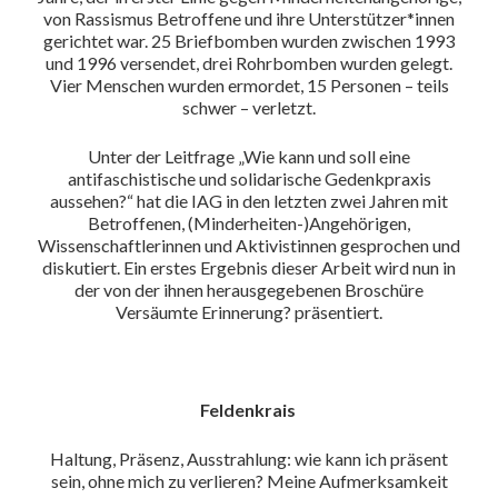
von Rassismus Betroffene und ihre Unterstützer*innen
gerichtet war. 25 Briefbomben wurden zwischen 1993
und 1996 versendet, drei Rohrbomben wurden gelegt.
Vier Menschen wurden ermordet, 15 Personen – teils
schwer – verletzt.
Unter der Leitfrage „Wie kann und soll eine
antifaschistische und solidarische Gedenkpraxis
aussehen?“ hat die IAG in den letzten zwei Jahren mit
Betroffenen, (Minderheiten-)Angehörigen,
Wissenschaftlerinnen und Aktivistinnen gesprochen und
diskutiert. Ein erstes Ergebnis dieser Arbeit wird nun in
der von der ihnen herausgegebenen Broschüre
Versäumte Erinnerung? präsentiert.
Feldenkrais
Haltung, Präsenz, Ausstrahlung: wie kann ich präsent
sein, ohne mich zu verlieren? Meine Aufmerksamkeit