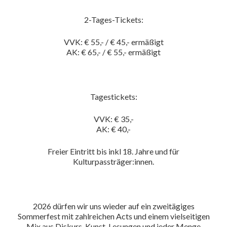
2-Tages-Tickets:
VVK: € 55,- / € 45,- ermäßigt
AK: € 65,- / € 55,- ermäßigt
Tagestickets:
VVK: € 35,-
AK: € 40,-
Freier Eintritt bis inkl 18. Jahre und für
Kulturpassträger:innen.
2026 dürfen wir uns wieder auf ein zweitägiges
Sommerfest mit zahlreichen Acts und einem vielseitigen
Mix aus Diskurs, Kunst, Lesungen und jeder Menge