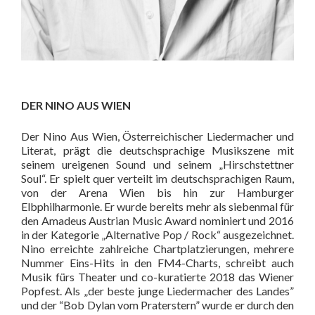
DER NINO AUS WIEN
Der Nino Aus Wien, Österreichischer Liedermacher und
Literat, prägt die deutschsprachige Musikszene mit
seinem ureigenen Sound und seinem „Hirschstettner
Soul“. Er spielt quer verteilt im deutschsprachigen Raum,
von der Arena Wien bis hin zur Hamburger
Elbphilharmonie. Er wurde bereits mehr als siebenmal für
den Amadeus Austrian Music Award nominiert und 2016
in der Kategorie „Alternative Pop / Rock“ ausgezeichnet.
Nino erreichte zahlreiche Chartplatzierungen, mehrere
Nummer Eins-Hits in den FM4-Charts, schreibt auch
Musik fürs Theater und co-kuratierte 2018 das Wiener
Popfest. Als „der beste junge Liedermacher des Landes”
und der “Bob Dylan vom Praterstern” wurde er durch den