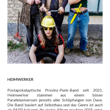
HEIMWERKER
Postapokalyptische Provinz-Punk-Band seit 2021.
Heimwerker stammen aus einem bösen
Paralleluniversum jenseits aller Schöpfungen von Dave.
Die Band basiert auf Selbsthass und das Genre ist auch
als PAPP bekannt. Ihr erstes Album erschien 2025 unter