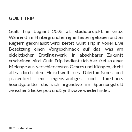
GUILT TRIP
Guilt Trip beginnt 2025 als Studioprojekt in Graz.
Während im Hintergrund eifrig in Tasten gehauen und an
Reglern geschraubt wird, bietet Guilt Trip in voller Live
Besetzung einen Vorgeschmack auf das, was am
eklektischen Erstlingswerk, in absehbarer Zukunft
erscheinen wird. Guilt Trip bedient sich hier frei an einer
Melange aus verschiedensten Genres und Klängen, dreht
alles durch den Fleischwolf des Dilettantismus und
präsentiert ein eigenständiges und tanzbares
Soundgebilde, das sich irgendwo im Spannungsfeld
zwischen Slackerpop und Synthwave wiederfindet.
© Christian Lach