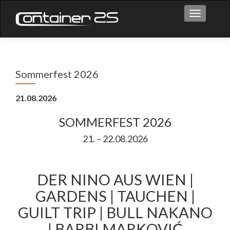
Toggle na
Sommerfest 2026
21.08.2026
SOMMERFEST 2026
21. – 22.08.2026
DER NINO AUS WIEN |
GARDENS | TAUCHEN |
GUILT TRIP | BULL NAKANO
| BARBI MARKOVIĆ