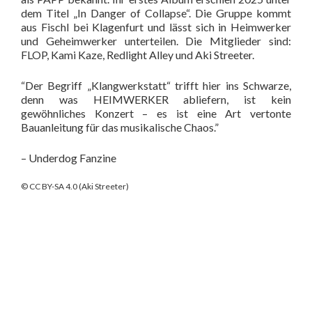
dem Titel „In Danger of Collapse“. Die Gruppe kommt
aus Fischl bei Klagenfurt und lässt sich in Heimwerker
und Geheimwerker unterteilen. Die Mitglieder sind:
FLOP, Kami Kaze, Redlight Alley und Aki Streeter.
“Der Begriff „Klangwerkstatt“ trifft hier ins Schwarze,
denn was HEIMWERKER abliefern, ist kein
gewöhnliches Konzert – es ist eine Art vertonte
Bauanleitung für das musikalische Chaos.”
– Underdog Fanzine
© CC BY-SA 4.0 (Aki Streeter)