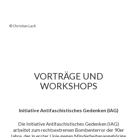
© Christian Lach
VORTRÄGE UND
WORKSHOPS
Initiative Antifaschistisches Gedenken (IAG)
Die Initiative Antifaschistisches Gedenken (IAG)
arbeitet zum rechtsextremen Bombenterror der 90er
Jahre, der in erster Linie gegen Minderheitenangehörige,