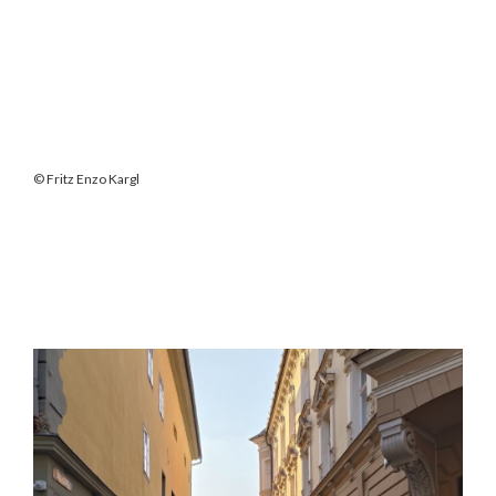
© Fritz Enzo Kargl