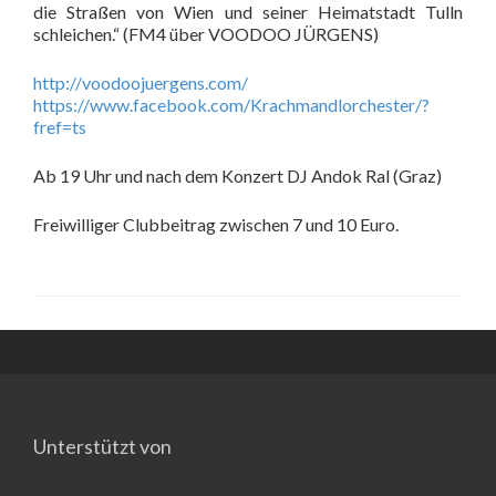
die Straßen von Wien und seiner Heimatstadt Tulln
schleichen.“ (FM4 über VOODOO JÜRGENS)
http://voodoojuergens.com/
https://www.facebook.com/
Krachmandlorchester/
?
fref=ts
Ab 19 Uhr und nach dem Konzert DJ Andok Ral (Graz)
Freiwilliger Clubbeitrag zwischen 7 und 10 Euro.
Unterstützt von