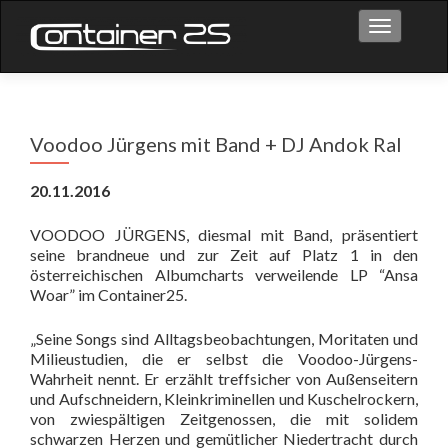
Toggle na
Voodoo Jürgens mit Band + DJ Andok Ral
20.11.2016
VOODOO JÜRGENS, diesmal mit Band, präsentiert
seine brandneue und zur Zeit auf Platz 1 in den
österreichischen Albumcharts verweilende LP “Ansa
Woar” im Container25.
„Seine Songs sind Alltagsbeobachtungen, Moritaten und
Milieustudien, die er selbst die Voodoo-Jürgens-
Wahrheit nennt. Er erzählt treffsicher von Außenseitern
und Aufschneidern, Kleinkriminellen und Kuschelrockern,
von zwiespältigen Zeitgenossen, die mit solidem
schwarzen Herzen und gemütlicher Niedertracht durch