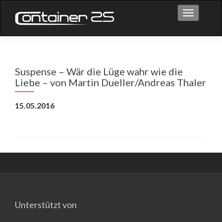
Toggle na
Suspense – Wär die Lüge wahr wie die
Liebe – von Martin Dueller/Andreas Thaler
15.05.2016
Unterstützt von