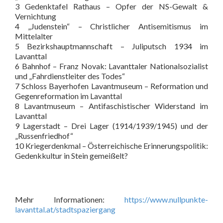
3 Gedenktafel Rathaus – Opfer der NS-Gewalt &
Vernichtung
4 „Judenstein“ – Christlicher Antisemitismus im
Mittelalter
5 Bezirkshauptmannschaft – Juliputsch 1934 im
Lavanttal
6 Bahnhof – Franz Novak: Lavanttaler Nationalsozialist
und „Fahrdienstleiter des Todes“
7 Schloss Bayerhofen Lavantmuseum – Reformation und
Gegenreformation im Lavanttal
8 Lavantmuseum – Antifaschistischer Widerstand im
Lavanttal
9 Lagerstadt – Drei Lager (1914/1939/1945) und der
„Russenfriedhof“
10 Kriegerdenkmal – Österreichische Erinnerungspolitik:
Gedenkkultur in Stein gemeißelt?
Mehr Informationen:
https://www.nullpunkte-
lavanttal.at/stadtspaziergang