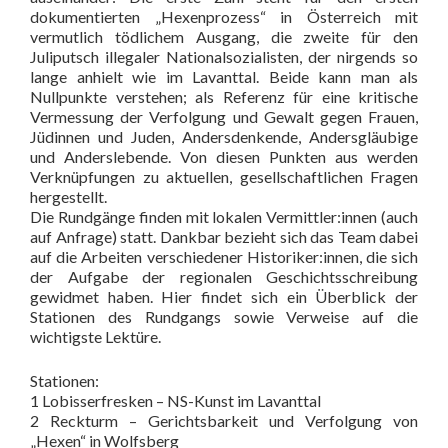
dokumentierten „Hexenprozess“ in Österreich mit
vermutlich tödlichem Ausgang, die zweite für den
Juliputsch illegaler Nationalsozialisten, der nirgends so
lange anhielt wie im Lavanttal. Beide kann man als
Nullpunkte verstehen; als Referenz für eine kritische
Vermessung der Verfolgung und Gewalt gegen Frauen,
Jüdinnen und Juden, Andersdenkende, Andersgläubige
und Anderslebende. Von diesen Punkten aus werden
Verknüpfungen zu aktuellen, gesellschaftlichen Fragen
hergestellt.
Die Rundgänge finden mit lokalen Vermittler:innen (auch
auf Anfrage) statt. Dankbar bezieht sich das Team dabei
auf die Arbeiten verschiedener Historiker:innen, die sich
der Aufgabe der regionalen Geschichtsschreibung
gewidmet haben. Hier findet sich ein Überblick der
Stationen des Rundgangs sowie Verweise auf die
wichtigste Lektüre.
Stationen:
1 Lobisserfresken – NS-Kunst im Lavanttal
2 Reckturm – Gerichtsbarkeit und Verfolgung von
„Hexen“ in Wolfsberg