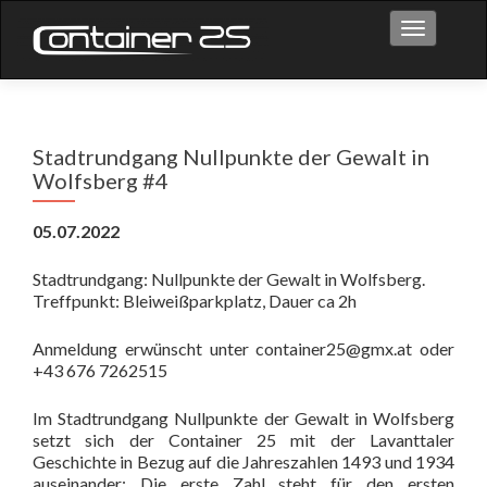
Toggle na
Stadtrundgang Nullpunkte der Gewalt in
Wolfsberg #4
05.07.2022
Stadtrundgang: Nullpunkte der Gewalt in Wolfsberg.
Treffpunkt: Bleiweißparkplatz, Dauer ca 2h
Anmeldung erwünscht unter
container25@gmx.at
oder
+43 676 7262515
Im Stadtrundgang Nullpunkte der Gewalt in Wolfsberg
setzt sich der Container 25 mit der Lavanttaler
Geschichte in Bezug auf die Jahreszahlen 1493 und 1934
auseinander: Die erste Zahl steht für den ersten