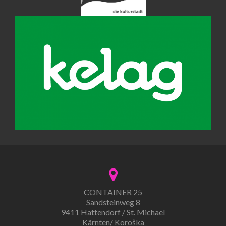
CONTAINER 25
Sandsteinweg 8
9411 Hattendorf / St. Michael
Kärnten/ Koroška