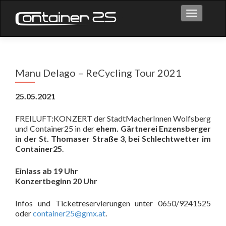
Toggle na
Manu Delago – ReCycling Tour 2021
25.05.2021
FREILUFT:KONZERT der StadtMacherInnen Wolfsberg
und Container25 in der
ehem. Gärtnerei Enzensberger
in der St. Thomaser Straße 3
,
bei Schlechtwetter im
Container25
.
Einlass ab 19 Uhr
Konzertbeginn 20 Uhr
Infos und Ticketreservierungen unter 0650/9241525
oder
container25@gmx.at
.