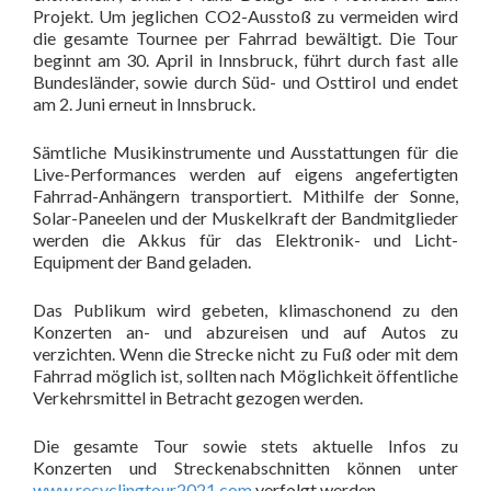
Projekt. Um jeglichen CO2-Ausstoß zu vermeiden wird
die gesamte Tournee per Fahrrad bewältigt. Die Tour
beginnt am 30. April in Innsbruck, führt durch fast alle
Bundesländer, sowie durch Süd- und Osttirol und endet
am 2. Juni erneut in Innsbruck.
Sämtliche Musikinstrumente und Ausstattungen für die
Live-Performances werden auf eigens angefertigten
Fahrrad-Anhängern transportiert. Mithilfe der Sonne,
Solar-Paneelen und der Muskelkraft der Bandmitglieder
werden die Akkus für das Elektronik- und Licht-
Equipment der Band geladen.
Das Publikum wird gebeten, klimaschonend zu den
Konzerten an- und abzureisen und auf Autos zu
verzichten. Wenn die Strecke nicht zu Fuß oder mit dem
Fahrrad möglich ist, sollten nach Möglichkeit öffentliche
Verkehrsmittel in Betracht gezogen werden.
Die gesamte Tour sowie stets aktuelle Infos zu
Konzerten und Streckenabschnitten können unter
www.recyclingtour2021.com
verfolgt werden.