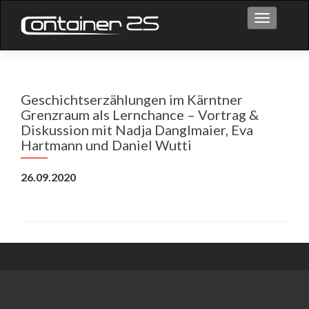
Toggle na
Geschichtserzählungen im Kärntner
Grenzraum als Lernchance – Vortrag &
Diskussion mit Nadja Danglmaier, Eva
Hartmann und Daniel Wutti
26.09.2020