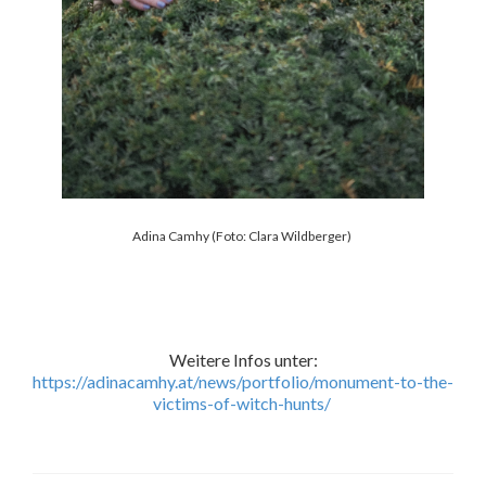
Adina Camhy (Foto: Clara Wildberger)
Weitere Infos unter:
https://adinacamhy.at/news/portfolio/monument-to-the-
victims-of-witch-hunts/