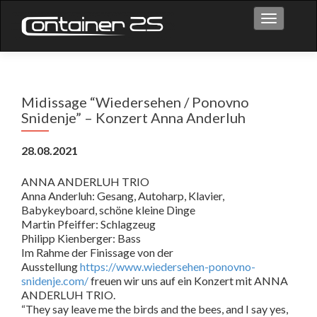
Toggle na
Midissage “Wiedersehen / Ponovno
Snidenje” – Konzert Anna Anderluh
28.08.2021
ANNA ANDERLUH TRIO
Anna Anderluh: Gesang, Autoharp, Klavier,
Babykeyboard, schöne kleine Dinge
Martin Pfeiffer: Schlagzeug
Philipp Kienberger: Bass
Im Rahme der Finissage von der
Ausstellung
https://www.wiedersehen-ponovno-
snidenje.com/
freuen wir uns auf ein Konzert mit ANNA
ANDERLUH TRIO.
“They say leave me the birds and the bees, and I say yes,