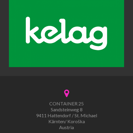
CONTAINER 25
Sandsteinweg 8
9411 Hattendorf / St. Michael
Kärnten/ Koroška
Austria