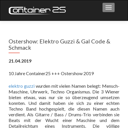
Toggle na
Ostershow: Elektro Guzzi & Gal Code &
Schmack
21.04.2019
10 Jahre Container25 +++ Ostershow 2019
elektro guzzi
wurden mit vielen Namen belegt: Mensch-
Maschine, Uhrwerk, Techno Organismus. Die 3 Wiener
bieten etwas, was nur sie so überzeugend umsetzen
konnten. Und damit haben sie sich zu einer echten
Techno Band hochgespielt, die diesen Namen auch
verdient. Als Gitarre / Bass / Drums-Trio verbinden sie
Beats mit der Wucht einer Maschine und dem
Detailreichtum eines Instruments. Die völlige