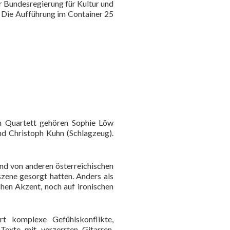
r Bundesregierung für Kultur und
 Die Aufführung im Container 25
em Quartett gehören Sophie Löw
und Christoph Kuhn (Schlagzeug).
and von anderen österreichischen
zene gesorgt hatten. Anders als
hen Akzent, noch auf ironischen
ert komplexe Gefühlskonflikte,
Texte mit verzerrten Gitarren,