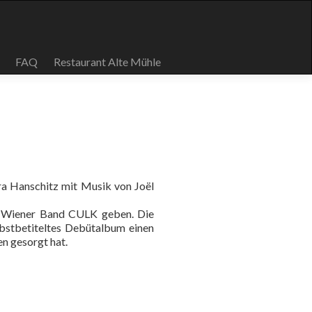
FAQ
Restaurant Alte Mühle
dra Hanschitz mit Musik von Joël
r Wiener Band CULK geben. Die
lbstbetiteltes Debütalbum einen
n gesorgt hat.