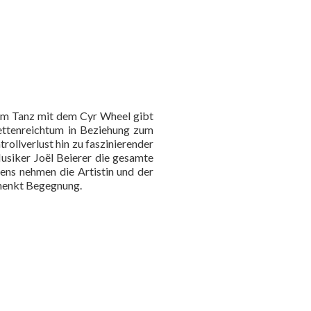
Im Tanz mit dem Cyr Wheel gibt
acettenreichtum in Beziehung zum
rollverlust hin zu faszinierender
usiker Joël Beierer die gesamte
ens nehmen die Artistin und der
schenkt Begegnung.