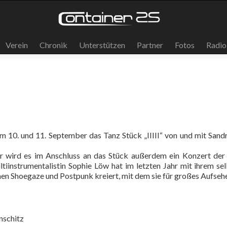
Verein
Chronik
Unterstützen
Partner
Fotos
Radio
m 10. und 11. September das Tanz Stück „IIIII“ von und mit San
 wird es im Anschluss an das Stück außerdem ein Konzert de
iinstrumentalistin Sophie Löw hat im letzten Jahr mit ihrem se
hen Shoegaze und Postpunk kreiert, mit dem sie für großes Aufsehe
nschitz