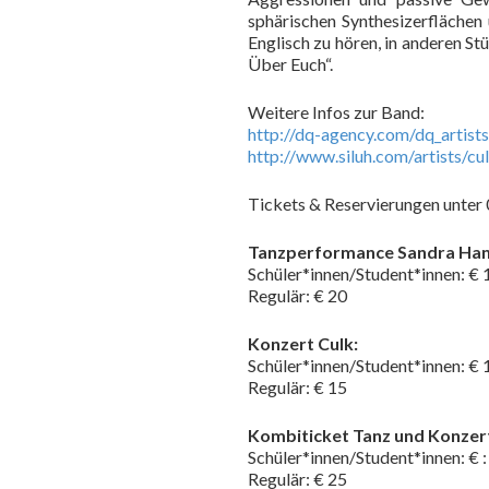
sphärischen Synthesizerflächen
Englisch zu hören, in anderen S
Über Euch“.
Weitere Infos zur Band:
http://dq-agency.com/dq_artists
http://www.siluh.com/artists/cu
Tickets & Reservierungen unte
Tanzperformance Sandra Han
Schüler*innen/Student*innen: € 
Regulär: € 20
Konzert Culk:
Schüler*innen/Student*innen: € 
Regulär: € 15
Kombiticket Tanz und Konzer
Schüler*innen/Student*innen: € :
Regulär: € 25