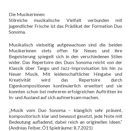
Die Musikerinnen:
Stilreiche musikalische Vielfalt verbunden mit
jugendlicher Frische ist das Prädikat der Formation Duo
Sonoma.
Musikalisch vielseitig aufgewachsen sind die beiden
Musikerinnen stets offen für Neues und ihre
Begeisterung spiegelt sich in den verschiedenen Stilen
wider. Das Repertoire des Duos Sonoma reicht von der
Klassik über Tango und Jazz-Improvisation bis hin zu
Neuer Musik. Mit leidenschaftlicher Hingabe und
Kreativität wird das Repertoire durch
Eigenkompositionen kontinuierlich erweitert und sie
konnten schon bei mehreren erfolgreichen Auftritten im
In- und Ausland auf sich aufmerksam machen.
„Musik vom Duo Sonoma – klanglich sehr präsent,
kompositorisch klar und bewusst gesetzt, jede Note mit
Bedeutung aufladend, dabei reich an originellen Ideen.“
(Andreas Felber, Ö1 Spielräume: 8.7.2021)