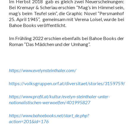
Im Herbst 2018 gab es gleich zwei Neuerscheinungen:
Bei Kremayr & Scheriau erschien “Mag’s im Himmel sein,
mag’s beim Teufel sein”, die Graphic Novel “Persmanhof
25. April 1945”, gemeinsam mit Verena Loisel, wurde bei
Bahoe Books veröffentlicht.
Im Frühling 2022 erschien ebenfalls bei Bahoe Books der
Roman “Das Mädchen und der Umhang”.
https://www.evelynsteinthaler.com/
https://volksgruppen.orf.at/diversitaet/stories/3159759/
https://www.profil.at/kultur/evelyn-steinthaler-unter-
nationalistischen-werwoelfen/401995827
https://www.bahoebooks.net/start_de.php?
action=201&id=176