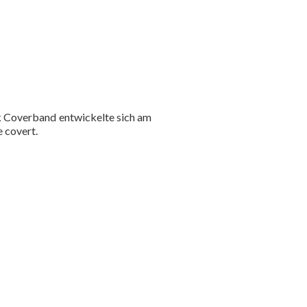
nk Coverband entwickelte sich am
 covert.