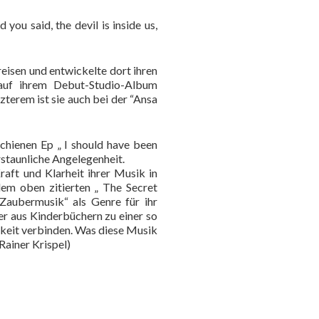
ou said, the devil is inside us,
eisen und entwickelte dort ihren
r auf ihrem Debut-Studio-Album
erem ist sie auch bei der “Ansa
hienen Ep „ I should have been
rstaunliche Angelegenheit.
raft und Klarheit ihrer Musik in
dem oben zitierten „ The Secret
 „Zaubermusik“ als Genre für ihr
der aus Kinderbüchern zu einer so
chkeit verbinden. Was diese Musik
Rainer Krispel)