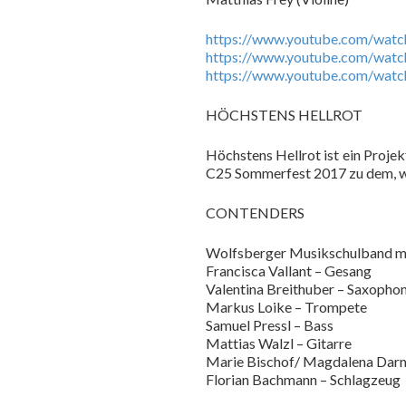
https://www.youtube.com/wa
https://www.youtube.com/w
https://www.youtube.com/wa
HÖCHSTENS HELLROT
Höchstens Hellrot ist ein Proje
C25 Sommerfest 2017 zu dem, was
CONTENDERS
Wolfsberger Musikschulband m
Francisca Vallant – Gesang
Valentina Breithuber – Saxopho
Markus Loike – Trompete
Samuel Pressl – Bass
Mattias Walzl – Gitarre
Marie Bischof/ Magdalena Darm
Florian Bachmann – Schlagzeug