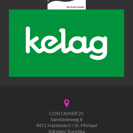
CONTAINER 25
Sandsteinweg 8
9411 Hattendorf / St. Michael
Kärnten/ Koroška