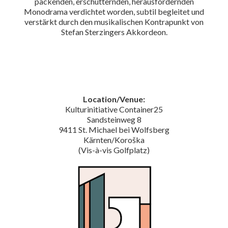
packenden, erschütternden, herausfordernden
Monodrama verdichtet worden, subtil begleitet und
verstärkt durch den musikalischen Kontrapunkt von
Stefan Sterzingers Akkordeon.
Location/Venue:
Kulturinitiative Container25
Sandsteinweg 8
9411 St. Michael bei Wolfsberg
Kärnten/Koroška
(Vis-à-vis Golfplatz)