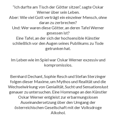
“Ich durfte am Tisch der Götter sitzen“, sagte Oskar
Werner über sein Leben.
Aber: Wie viel Gott verträgt ein einzelner Mensch, ohne
daran zu zerbrechen?
Und: Wer waren diese Götter, an deren Tafel Werner
gesessen ist?
Eine Tafel, an der sich der hochsensible Künstler
schließlich vor den Augen seines Publikums zu Tode
getrunken hat.
Im Leben wie im Spiel war Oskar Werner exzessiv und
kompromisslos.
Bernhard Dechant, Sophie Resch und Stefan Sterzinger
folgen dieser Maxime, um Mythos und Realität und die
Wechselwirkung von Genialität, Sucht und Sensationslust
genauer zu untersuchen. Eine Hommage an den Künstler
Oskar Werner entgleist zur erbarmungslosen
Auseinandersetzung über den Umgang der
österreichischen Gesellschaft mit der Volksdroge
Alkohol.