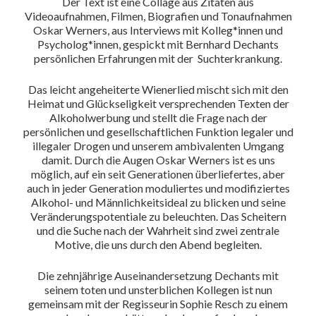
Der Text ist eine Collage aus Zitaten aus
Videoaufnahmen, Filmen, Biografien und Tonaufnahmen
Oskar Werners, aus Interviews mit Kolleg*innen und
Psycholog*innen, gespickt mit Bernhard Dechants
persönlichen Erfahrungen mit der Suchterkrankung.
Das leicht angeheiterte Wienerlied mischt sich mit den
Heimat und Glückseligkeit versprechenden Texten der
Alkoholwerbung und stellt die Frage nach der
persönlichen und gesellschaftlichen Funktion legaler und
illegaler Drogen und unserem ambivalenten Umgang
damit. Durch die Augen Oskar Werners ist es uns
möglich, auf ein seit Generationen überliefertes, aber
auch in jeder Generation moduliertes und modifiziertes
Alkohol- und Männlichkeitsideal zu blicken und seine
Veränderungspotentiale zu beleuchten. Das Scheitern
und die Suche nach der Wahrheit sind zwei zentrale
Motive, die uns durch den Abend begleiten.
Die zehnjährige Auseinandersetzung Dechants mit
seinem toten und unsterblichen Kollegen ist nun
gemeinsam mit der Regisseurin Sophie Resch zu einem