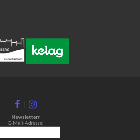
|
Newsletterr
E-Mail-Adresse: