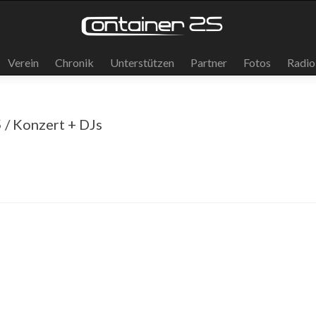
Verein
Chronik
Unterstützen
Partner
Fotos
Radio
 / Konzert + DJs