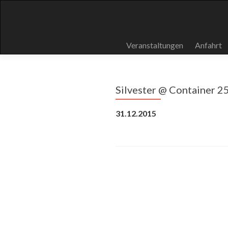
Skip
Veranstaltungen
Anfahrt
to
content
Silvester @ Container 25
31.12.2015