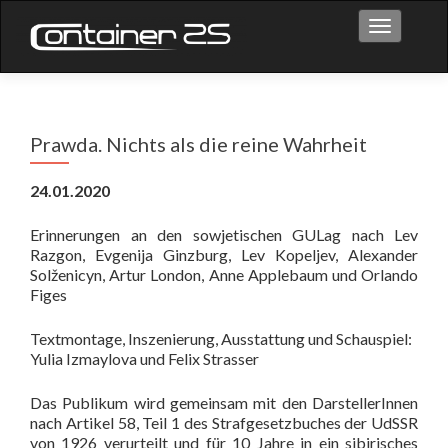
Toggle na
Prawda. Nichts als die reine Wahrheit
24.01.2020
Erinnerungen an den sowjetischen GULag nach Lev
Razgon, Evgenija Ginzburg, Lev Kopeljev, Alexander
Solženicyn, Artur London, Anne Applebaum und Orlando
Figes
Textmontage, Inszenierung, Ausstattung und Schauspiel:
Yulia Izmaylova und Felix Strasser
Das Publikum wird gemeinsam mit den DarstellerInnen
nach Artikel 58, Teil 1 des Strafgesetzbuches der UdSSR
von 1926 verurteilt und für 10 Jahre in ein sibirisches