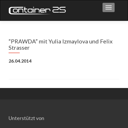
Toggle na
“PRAWDA” mit Yulia Izmaylova und Felix
Strasser
26.04.2014
Unterstützt von