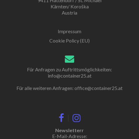
9411 Hattendorf / St. Michael
Kärnten/ Koroška
Austria
Impressum
Cookie Policy (EU)
Für Anfragen zu Auftrittsmöglichkeiten:
info@container25.at
Für alle weiteren Anfragen:
office@container25.at
|
Newsletterr
E-Mail-Adresse: