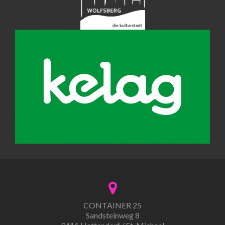
CONTAINER 25
Sandsteinweg 8